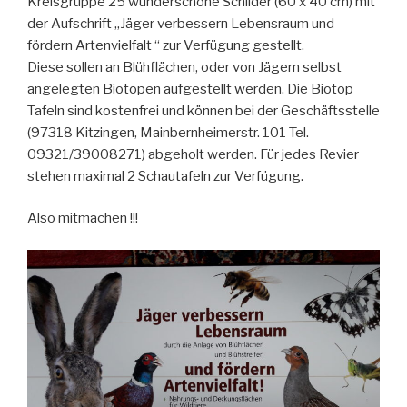
Kreisgruppe 25 wunderschöne Schilder (60 x 40 cm) mit
der Aufschrift „Jäger verbessern Lebensraum und
fördern Artenvielfalt “ zur Verfügung gestellt.
Diese sollen an Blühflächen, oder von Jägern selbst
angelegten Biotopen aufgestellt werden. Die Biotop
Tafeln sind kostenfrei und können bei der Geschäftsstelle
(97318 Kitzingen, Mainbernheimerstr. 101 Tel.
09321/39008271) abgeholt werden. Für jedes Revier
stehen maximal 2 Schautafeln zur Verfügung.
Also mitmachen !!!